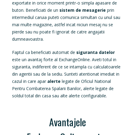
exportate in orice moment printr-o simpla apasare de
buton. Beneficiati de un
sistem de mesagerie
prin
intermediul caruia puteti comunica simultan cu unul sau
mai multe magazine, astfel incat niciun mesaj nu se
pierde sau nu poate fi ignorat de catre angajatii
dumneavoastra.
Faptul ca beneficiati automat de
siguranta datelor
este un avantaj forte al ExchangeOnline. Aveti totul in
siguranta, indiferent de ce se intampla cu calculatoarele
din agentii sau de la sediu. Sunteti atentionat imediat in
cazul in care apar
alerte
legate de Oficiul National
Pentru Combaterea Spalarii Banilor, alerte legate de
soldul total din casa sau alte alerte configurabile.
Avantajele