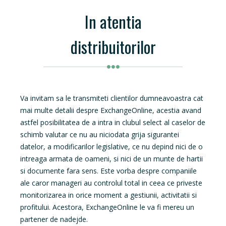
In atentia
distribuitorilor
Va invitam sa le transmiteti clientilor dumneavoastra cat
mai multe detalii despre ExchangeOnline, acestia avand
astfel posibilitatea de a intra in clubul select al caselor de
schimb valutar ce nu au niciodata grija sigurantei
datelor, a modificarilor legislative, ce nu depind nici de o
intreaga armata de oameni, si nici de un munte de hartii
si documente fara sens. Este vorba despre companiile
ale caror manageri au controlul total in ceea ce priveste
monitorizarea in orice moment a gestiunii, activitatii si
profitului. Acestora, ExchangeOnline le va fi mereu un
partener de nadejde.