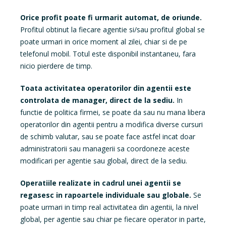
Orice profit poate fi urmarit automat, de oriunde.
Profitul obtinut la fiecare agentie si/sau profitul global se
poate urmari in orice moment al zilei, chiar si de pe
telefonul mobil. Totul este disponibil instantaneu, fara
nicio pierdere de timp.
Toata activitatea operatorilor din agentii este
controlata de manager, direct de la sediu.
In
functie de politica firmei, se poate da sau nu mana libera
operatorilor din agentii pentru a modifica diverse cursuri
de schimb valutar, sau se poate face astfel incat doar
administratorii sau managerii sa coordoneze aceste
modificari per agentie sau global, direct de la sediu.
Operatiile realizate in cadrul unei agentii se
regasesc in rapoartele individuale sau globale.
Se
poate urmari in timp real activitatea din agentii, la nivel
global, per agentie sau chiar pe fiecare operator in parte,