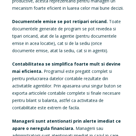
productive, acesta reprezentand pentru manageri un
mecanism foarte eficient in luarea celor mai bune decizii.
Documentele emise se pot retipari oricand.
Toate
documentele generate de program se pot revedea si
tipari oricand, atat de la agentie (pentru documentele
emise in acea locatie), cat si de la sediu (orice
documente emise, atat la sediu, cat si in agentii).
Contabilitatea se simplifica foarte mult si devine
mai eficienta.
Programul este pregatit complet si
pentru prelucrarea datelor contabile rezultate din
activitatile agentiilor. Prin apasarea unui singur buton se
exporta articolele contabile complete si finale necesare
pentru bilant si balanta, astfel ca activitatea de
contabilitate este extrem de facila.
Managerii sunt atentionati prin alerte imediat ce
apare o neregula financiara.
Managerii sau
administratorii sunt atentionati imediat in cazul in care