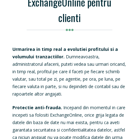
ExchangeOnline pentru
clienti
Urmarirea in timp real a evolutiei profitului si a
volumului tranzactiilor.
Dumneavoastra,
administratorul afacerii, puteti vedea sau urmari oricand,
in timp real, profitul pe care il faceti pe fiecare schimb
valutar, sau total pe zi, pe agentie, pe ora, pe luna, pe
fiecare valuta in parte, si nu depindeti de contabil sau de
rapoartele altor angajati.
Protectie anti-frauda.
Incepand din momentul in care
incepeti sa folositi ExchangeOnline, orice grija legata de
datele din baza de date nu mai exista, pentru ca aveti
garantata securitatea si confidentialitatea datelor, astfel
ca niciun angajat nu va poate modifica datele din urma