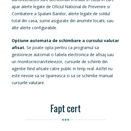
apar alerte legate de Oficiul National de Prevenire si
Combatere a Spalarii Banilor, alerte legate de soldul
total din casa, sume asigurate din anumite locatii, sau
alte alerte configurabile.
Optiune automata de schimbare a cursului valutar
afisat.
Se poate opta pentru ca programul sa
gestioneze automat o tabela electronica de afisaj sau
un monitor/ecran/televizor, cursurile de schimb din
agentie fiind afisate catre public in timp real. Astfel nu
este nevoie sa se tipareasca si sa se schimbe manual
cursurile valutare.
Fapt cert