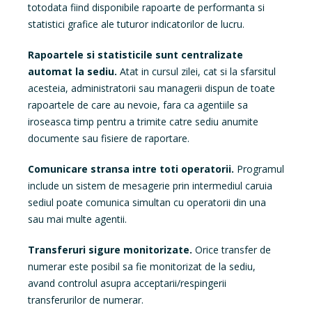
totodata fiind disponibile rapoarte de performanta si
statistici grafice ale tuturor indicatorilor de lucru.
Rapoartele si statisticile sunt centralizate
automat la sediu.
Atat in cursul zilei, cat si la sfarsitul
acesteia, administratorii sau managerii dispun de toate
rapoartele de care au nevoie, fara ca agentiile sa
iroseasca timp pentru a trimite catre sediu anumite
documente sau fisiere de raportare.
Comunicare stransa intre toti operatorii.
Programul
include un sistem de mesagerie prin intermediul caruia
sediul poate comunica simultan cu operatorii din una
sau mai multe agentii.
Transferuri sigure monitorizate.
Orice transfer de
numerar este posibil sa fie monitorizat de la sediu,
avand controlul asupra acceptarii/respingerii
transferurilor de numerar.