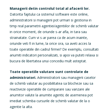
Managerii detin controlul total al afacerii lor.
Datorita faptului ca sistemul software este online,
administratorii si managerii pot urmari si gestiona in
timp real parametrii agentiei/agentiilor de schimb valutar
in orice moment, de oriunde s-ar afla, in tara sau
strainatate. Cum vi s-ar parea ca de acum inainte,
oriunde veti fi in lume, la orice ora, sa aveti acces la
toate operatiile din cadrul firmei? De exemplu, consultati
anumiti indicatori personalizati, si apoi va puteti relaxa si
bucura de libertatea unui concediu mult asteptat.
Toate operatiile valutare sunt controlate de
administratori.
Administratorii sau managerii caselor
de schimb valutar au posibilitatea sa blocheze sau sa
reactiveze operatiile de cumparare sau vanzare ale
anumitor valute la anumite agentii; de asemenea pot
imediat schimba cursurile de schimb valutar de la o
agentie la alta.