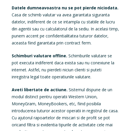
Datele dumneavoastra nu se pot pierde niciodata.
Casa de schimb valutar va avea garantata siguranta
datelor, indiferent de ce se intampla cu statiile de lucru
din agentii sau cu calculatorul de la sediu. In acelasi timp,
punem accent pe confidentialitatea tuturor datelor,
aceasta fiind garantata prin contract ferm.
Schimburi valutare offline.
Schimburile valutare se
pot executa indiferent daca exista sau nu conexiune la
internet. Astfel, nu pierdeti niciun clienti si puteti
inregistra legal toate operatiunile valutare.
Aveti libertate de actiune.
Sistemul dispune de un
modul distinct pentru operatii Western Union,
MoneyGram, MoneyBookers, etc, fiind posibila
introducerea tuturor acestor operatii in registrul de casa.
Cu ajutorul rapoartelor de miscari si de profit se pot
oricand filtra si evidentia tipurile de activitate cele mai