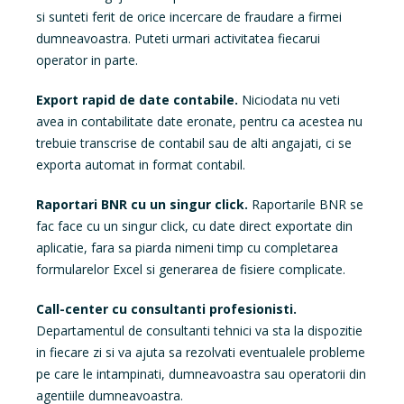
si sunteti ferit de orice incercare de fraudare a firmei
dumneavoastra. Puteti urmari activitatea fiecarui
operator in parte.
Export rapid de date contabile.
Niciodata nu veti
avea in contabilitate date eronate, pentru ca acestea nu
trebuie transcrise de contabil sau de alti angajati, ci se
exporta automat in format contabil.
Raportari BNR cu un singur click.
Raportarile BNR se
fac face cu un singur click, cu date direct exportate din
aplicatie, fara sa piarda nimeni timp cu completarea
formularelor Excel si generarea de fisiere complicate.
Call-center cu consultanti profesionisti.
Departamentul de consultanti tehnici va sta la dispozitie
in fiecare zi si va ajuta sa rezolvati eventualele probleme
pe care le intampinati, dumneavoastra sau operatorii din
agentiile dumneavoastra.