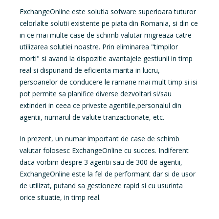
ExchangeOnline este solutia sofware superioara tuturor
celorlalte solutii existente pe piata din Romania, si din ce
in ce mai multe case de schimb valutar migreaza catre
utilizarea solutiei noastre. Prin eliminarea "timpilor
morti" si avand la dispozitie avantajele gestiunii in timp
real si dispunand de eficienta marita in lucru,
persoanelor de conducere le ramane mai mult timp si isi
pot permite sa planifice diverse dezvoltari si/sau
extinderi in ceea ce priveste agentiile,personalul din
agentii, numarul de valute tranzactionate, etc.
In prezent, un numar important de case de schimb
valutar folosesc ExchangeOnline cu succes. Indiferent
daca vorbim despre 3 agentii sau de 300 de agentii,
ExchangeOnline este la fel de performant dar si de usor
de utilizat, putand sa gestioneze rapid si cu usurinta
orice situatie, in timp real.