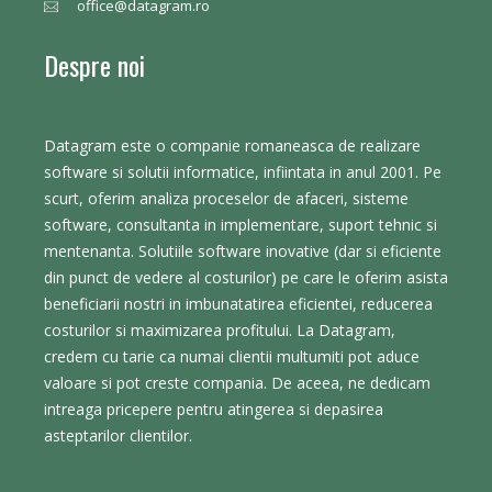
office@datagram.ro
Despre noi
Datagram este o companie romaneasca de realizare
software si solutii informatice, infiintata in anul 2001. Pe
scurt, oferim analiza proceselor de afaceri, sisteme
software, consultanta in implementare, suport tehnic si
mentenanta. Solutiile software inovative (dar si eficiente
din punct de vedere al costurilor) pe care le oferim asista
beneficiarii nostri in imbunatatirea eficientei, reducerea
costurilor si maximizarea profitului. La Datagram,
credem cu tarie ca numai clientii multumiti pot aduce
valoare si pot creste compania. De aceea, ne dedicam
intreaga pricepere pentru atingerea si depasirea
asteptarilor clientilor.